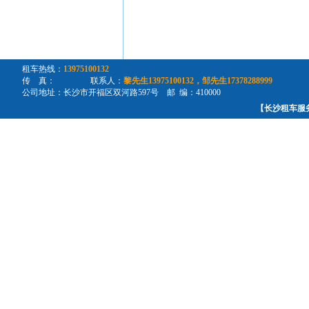
租车热线：
13975100132
传 真： 联系人：
黎先生13975100132，邹先生17378288999
公司地址：长沙市开福区双河路597号 邮 编：410000
【长沙租车服